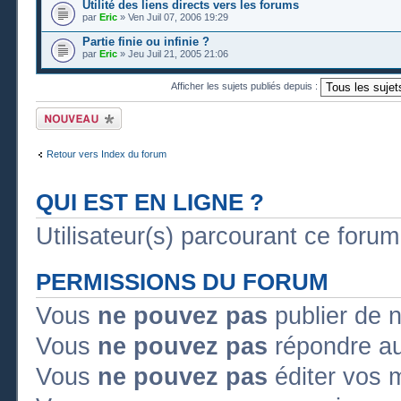
Utilité des liens directs vers les forums
par
Eric
» Ven Juil 07, 2006 19:29
Partie finie ou infinie ?
par
Eric
» Jeu Juil 21, 2005 21:06
Afficher les sujets publiés depuis :
Publier un nouveau
sujet
Retour vers Index du forum
QUI EST EN LIGNE ?
Utilisateur(s) parcourant ce forum :
PERMISSIONS DU FORUM
Vous
ne pouvez pas
publier de 
Vous
ne pouvez pas
répondre au
Vous
ne pouvez pas
éditer vos 