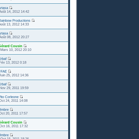
rtasa
Août 14, 2012 14:42
Rainbow Productions
Août 13, 2012 14:33
rtasa
Août 08, 2012 20:27
Gérard Cousin
Mars 10, 2012 20:10
rbaf
Fév 13, 2012 0:18
FFAE
Juin 25, 2012 14:36
rbaf
Nov 29, 2011 19:59
ito Corleone
Oct 24, 2011 14:08
Umbre
Oct 20, 2011 17:57
Gérard Cousin
Oct 16, 2011 17:32
Umbre
Oct 15, 2011 18:26