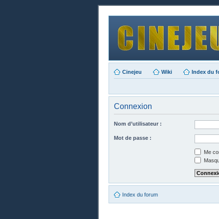
Cinejeu
Wiki
Index du 
Connexion
Nom d’utilisateur :
Mot de passe :
Me con
Masque
Index du forum