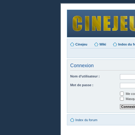
Cinejeu
Wiki
Index du 
Connexion
Nom d’utilisateur :
Mot de passe :
Me con
Masque
Index du forum