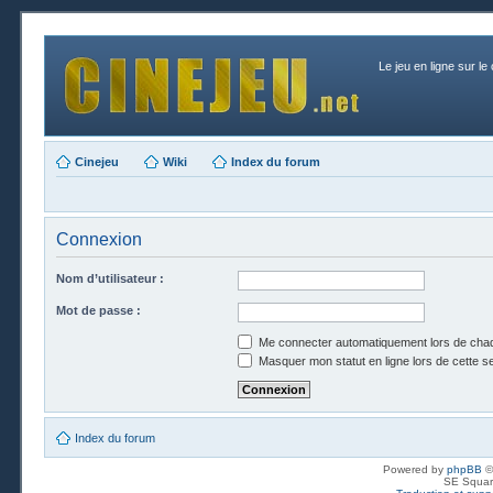
Le jeu en ligne sur le
Cinejeu
Wiki
Index du forum
Connexion
Nom d’utilisateur :
Mot de passe :
Me connecter automatiquement lors de chaq
Masquer mon statut en ligne lors de cette s
Index du forum
Powered by
phpBB
©
SE Squar