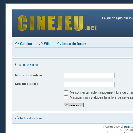
Le jeu en ligne sur le
Cinejeu
Wiki
Index du forum
Connexion
Nom d’utilisateur :
Mot de passe :
Me connecter automatiquement lors de chaq
Masquer mon statut en ligne lors de cette s
Index du forum
Powered by
phpBB
©
SE Squar