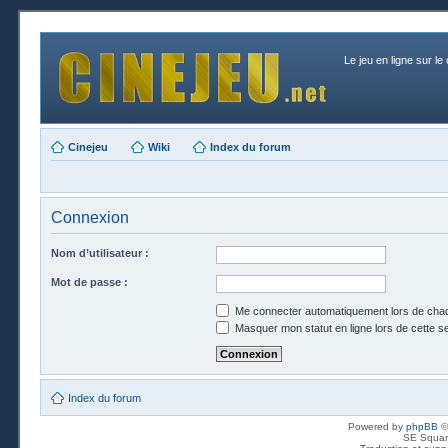
Le jeu en ligne sur le
Cinejeu
Wiki
Index du forum
Connexion
Nom d’utilisateur :
Mot de passe :
Me connecter automatiquement lors de chaq
Masquer mon statut en ligne lors de cette s
Index du forum
Powered by
phpBB
©
SE Squar