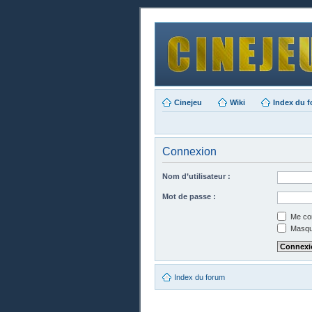
Cinejeu
Wiki
Index du 
Connexion
Nom d’utilisateur :
Mot de passe :
Me con
Masque
Index du forum