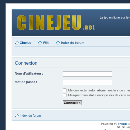
Le jeu en ligne sur le
Cinejeu
Wiki
Index du forum
Connexion
Nom d’utilisateur :
Mot de passe :
Me connecter automatiquement lors de chaq
Masquer mon statut en ligne lors de cette s
Index du forum
Powered by
phpBB
©
SE Squar