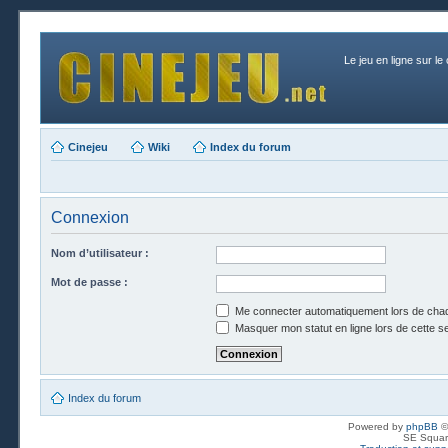
Le jeu en ligne sur le
Cinejeu
Wiki
Index du forum
Connexion
Nom d’utilisateur :
Mot de passe :
Me connecter automatiquement lors de chaq
Masquer mon statut en ligne lors de cette s
Index du forum
Powered by
phpBB
©
SE Squar