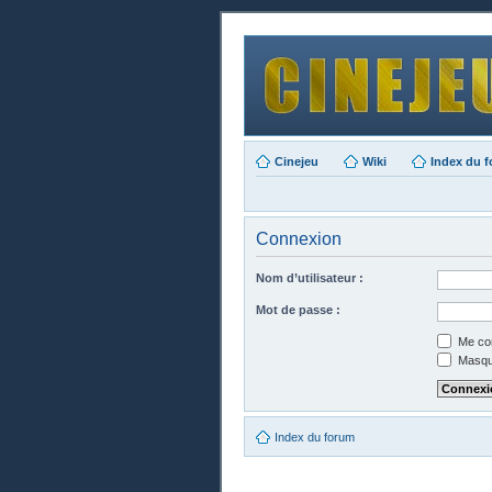
Cinejeu
Wiki
Index du 
Connexion
Nom d’utilisateur :
Mot de passe :
Me con
Masque
Index du forum