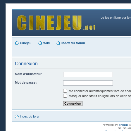
Le jeu en ligne sur le
Cinejeu
Wiki
Index du forum
Connexion
Nom d’utilisateur :
Mot de passe :
Me connecter automatiquement lors de chaq
Masquer mon statut en ligne lors de cette s
Index du forum
Powered by
phpBB
©
SE Squar