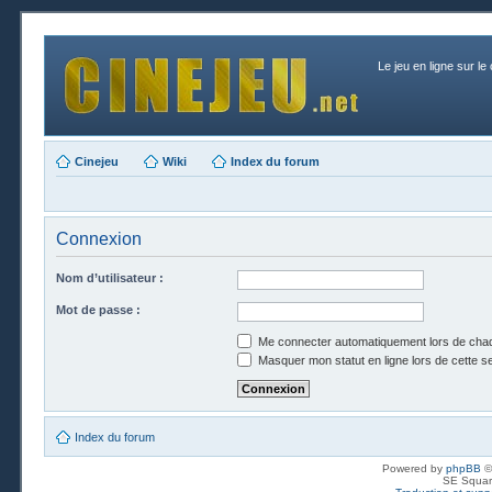
Le jeu en ligne sur le
Cinejeu
Wiki
Index du forum
Connexion
Nom d’utilisateur :
Mot de passe :
Me connecter automatiquement lors de chaq
Masquer mon statut en ligne lors de cette s
Index du forum
Powered by
phpBB
©
SE Squar