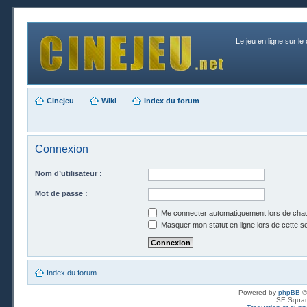
Le jeu en ligne sur le
Cinejeu
Wiki
Index du forum
Connexion
Nom d’utilisateur :
Mot de passe :
Me connecter automatiquement lors de chaq
Masquer mon statut en ligne lors de cette s
Index du forum
Powered by
phpBB
©
SE Squar