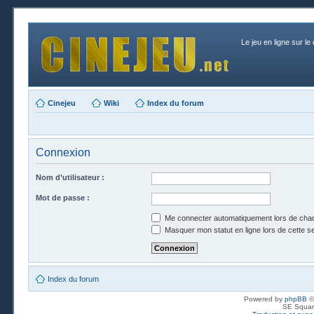
Le jeu en ligne sur le
Cinejeu
Wiki
Index du forum
Connexion
Nom d’utilisateur :
Mot de passe :
Me connecter automatiquement lors de chaq
Masquer mon statut en ligne lors de cette s
Index du forum
Powered by
phpBB
©
SE Squar