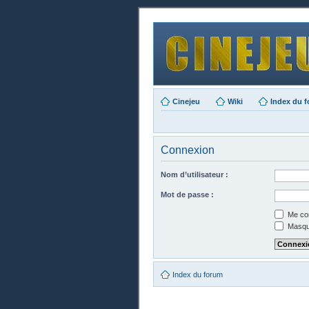
Cinejeu
Wiki
Index du 
Connexion
Nom d’utilisateur :
Mot de passe :
Me con
Masque
Index du forum