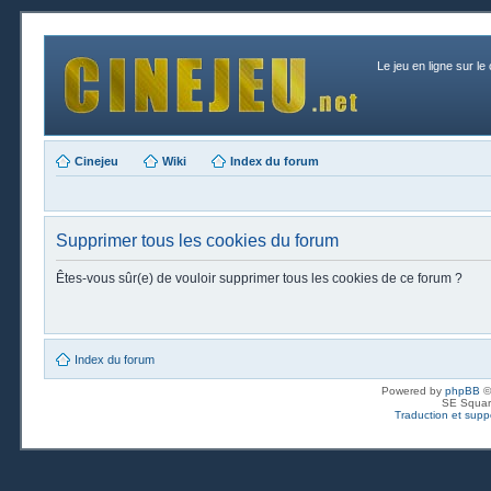
Le jeu en ligne sur le
Cinejeu
Wiki
Index du forum
Supprimer tous les cookies du forum
Êtes-vous sûr(e) de vouloir supprimer tous les cookies de ce forum ?
Index du forum
Powered by
phpBB
©
SE Squar
Traduction et suppo