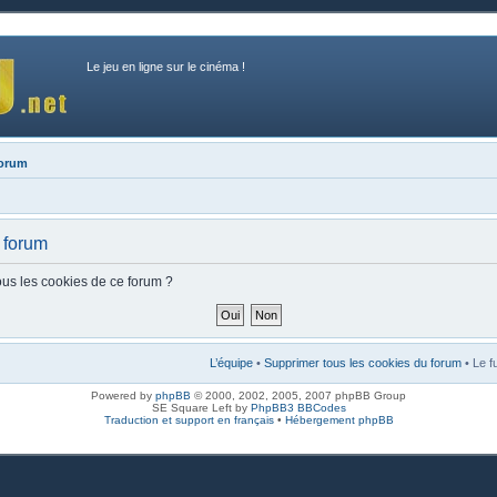
Le jeu en ligne sur le cinéma !
forum
 forum
ous les cookies de ce forum ?
L’équipe
•
Supprimer tous les cookies du forum
• Le f
Powered by
phpBB
© 2000, 2002, 2005, 2007 phpBB Group
SE Square Left by
PhpBB3 BBCodes
Traduction et support en français
•
Hébergement phpBB