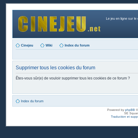
Le jeu en ligne sur le
Cinejeu
Wiki
Index du forum
Supprimer tous les cookies du forum
Êtes-vous sûr(e) de vouloir supprimer tous les cookies de ce forum ?
Index du forum
Powered by
phpBB
©
SE Squar
Traduction et suppo