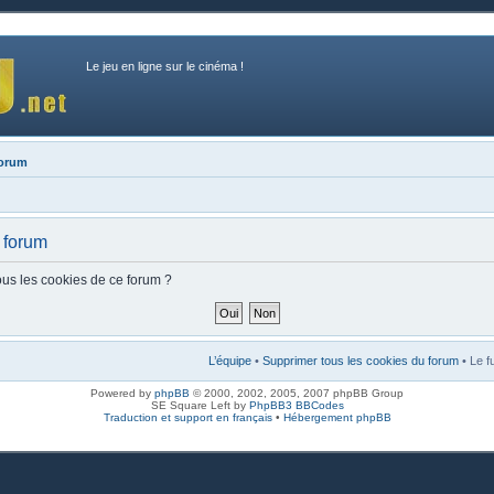
Le jeu en ligne sur le cinéma !
forum
 forum
ous les cookies de ce forum ?
L’équipe
•
Supprimer tous les cookies du forum
• Le f
Powered by
phpBB
© 2000, 2002, 2005, 2007 phpBB Group
SE Square Left by
PhpBB3 BBCodes
Traduction et support en français
•
Hébergement phpBB