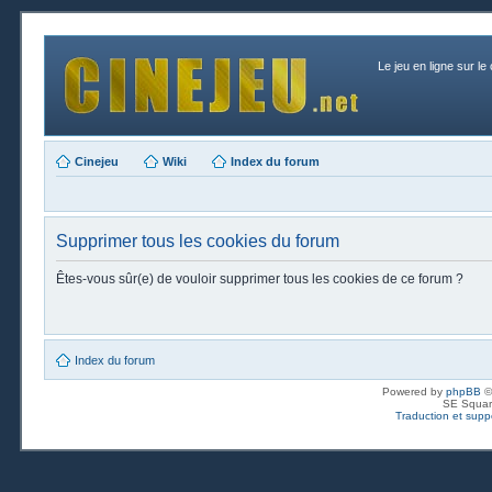
Le jeu en ligne sur le
Cinejeu
Wiki
Index du forum
Supprimer tous les cookies du forum
Êtes-vous sûr(e) de vouloir supprimer tous les cookies de ce forum ?
Index du forum
Powered by
phpBB
©
SE Squar
Traduction et suppo