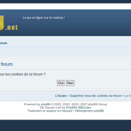
Le jeu en ligne sur le cinéma !
forum
 forum
ous les cookies de ce forum ?
L’équipe
•
Supprimer tous les cookies du forum
• Le f
Powered by
phpBB
© 2000, 2002, 2005, 2007 phpBB Group
SE Square Left by
PhpBB3 BBCodes
Traduction et support en français
•
Hébergement phpBB