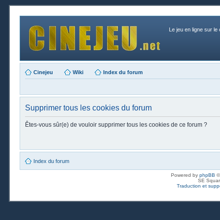
Le jeu en ligne sur le
Cinejeu
Wiki
Index du forum
Supprimer tous les cookies du forum
Êtes-vous sûr(e) de vouloir supprimer tous les cookies de ce forum ?
Index du forum
Powered by
phpBB
©
SE Squar
Traduction et suppo