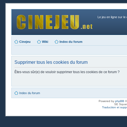
Le jeu en ligne sur le
Cinejeu
Wiki
Index du forum
Supprimer tous les cookies du forum
Êtes-vous sûr(e) de vouloir supprimer tous les cookies de ce forum ?
Index du forum
Powered by
phpBB
©
SE Squar
Traduction et suppo