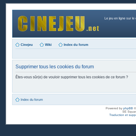
Le jeu en ligne sur le
Cinejeu
Wiki
Index du forum
Supprimer tous les cookies du forum
Êtes-vous sûr(e) de vouloir supprimer tous les cookies de ce forum ?
Index du forum
Powered by
phpBB
©
SE Squar
Traduction et suppo