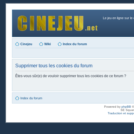
Le jeu en ligne sur le
Cinejeu
Wiki
Index du forum
Supprimer tous les cookies du forum
Êtes-vous sûr(e) de vouloir supprimer tous les cookies de ce forum ?
Index du forum
Powered by
phpBB
©
SE Squar
Traduction et suppo