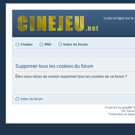
Le jeu en ligne sur le
Cinejeu
Wiki
Index du forum
Supprimer tous les cookies du forum
Êtes-vous sûr(e) de vouloir supprimer tous les cookies de ce forum ?
Index du forum
Powered by
phpBB
©
SE Squar
Traduction et suppo