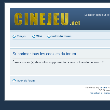
Le jeu en ligne sur le
Cinejeu
Wiki
Index du forum
Supprimer tous les cookies du forum
Êtes-vous sûr(e) de vouloir supprimer tous les cookies de ce forum ?
Index du forum
Powered by
phpBB
©
SE Squar
Traduction et suppo