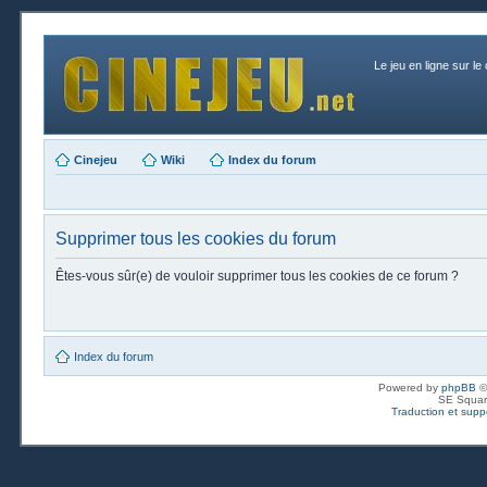
Le jeu en ligne sur le
Cinejeu
Wiki
Index du forum
Supprimer tous les cookies du forum
Êtes-vous sûr(e) de vouloir supprimer tous les cookies de ce forum ?
Index du forum
Powered by
phpBB
©
SE Squar
Traduction et suppo