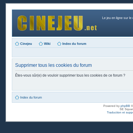
Le jeu en ligne sur le
Cinejeu
Wiki
Index du forum
Supprimer tous les cookies du forum
Êtes-vous sûr(e) de vouloir supprimer tous les cookies de ce forum ?
Index du forum
Powered by
phpBB
©
SE Squar
Traduction et suppo