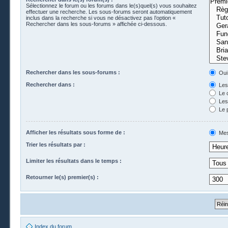
Sélectionnez le forum ou les forums dans le(s)quel(s) vous souhaitez
effectuer une recherche. Les sous-forums seront automatiquement
inclus dans la recherche si vous ne désactivez pas l’option «
Rechercher dans les sous-forums » affichée ci-dessous.
Rechercher dans les sous-forums :
Oui
Rechercher dans :
Les 
Le 
Les 
Le 
Afficher les résultats sous forme de :
Mes
Trier les résultats par :
Limiter les résultats dans le temps :
Retourner le(s) premier(s) :
Index du forum