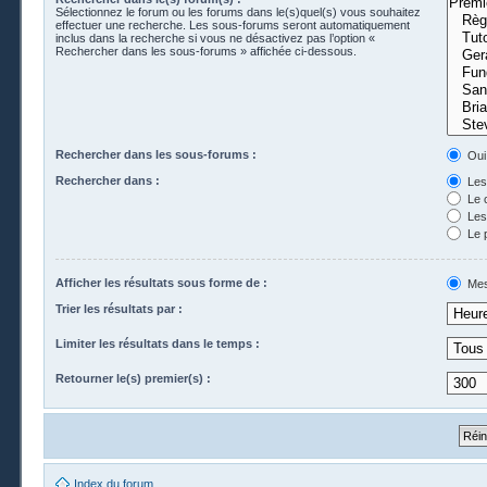
Sélectionnez le forum ou les forums dans le(s)quel(s) vous souhaitez
effectuer une recherche. Les sous-forums seront automatiquement
inclus dans la recherche si vous ne désactivez pas l’option «
Rechercher dans les sous-forums » affichée ci-dessous.
Rechercher dans les sous-forums :
Oui
Rechercher dans :
Les 
Le 
Les 
Le 
Afficher les résultats sous forme de :
Mes
Trier les résultats par :
Limiter les résultats dans le temps :
Retourner le(s) premier(s) :
Index du forum