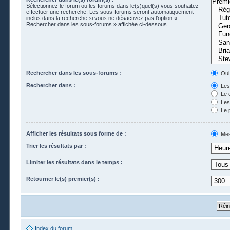
Sélectionnez le forum ou les forums dans le(s)quel(s) vous souhaitez
effectuer une recherche. Les sous-forums seront automatiquement
inclus dans la recherche si vous ne désactivez pas l’option «
Rechercher dans les sous-forums » affichée ci-dessous.
Rechercher dans les sous-forums :
Oui
Rechercher dans :
Les 
Le 
Les 
Le 
Afficher les résultats sous forme de :
Mes
Trier les résultats par :
Limiter les résultats dans le temps :
Retourner le(s) premier(s) :
Index du forum