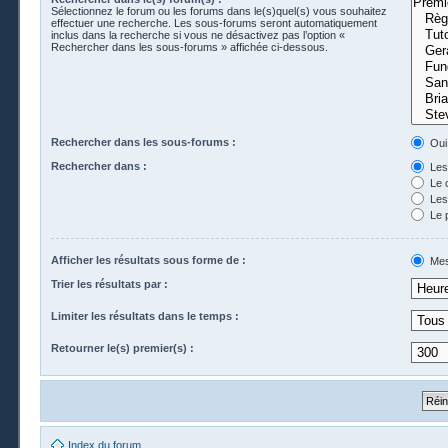
Sélectionnez le forum ou les forums dans le(s)quel(s) vous souhaitez
effectuer une recherche. Les sous-forums seront automatiquement
inclus dans la recherche si vous ne désactivez pas l’option «
Rechercher dans les sous-forums » affichée ci-dessous.
Rechercher dans les sous-forums :
Oui
Rechercher dans :
Les 
Le 
Les 
Le 
Afficher les résultats sous forme de :
Mes
Trier les résultats par :
Limiter les résultats dans le temps :
Retourner le(s) premier(s) :
Index du forum