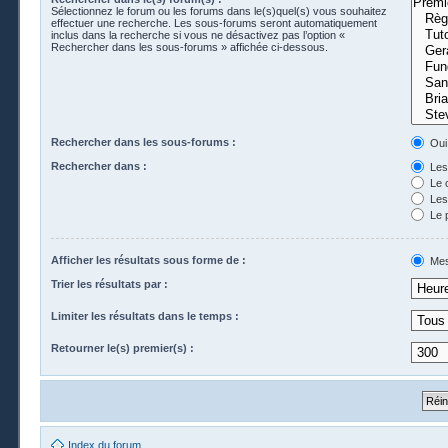
Sélectionnez le forum ou les forums dans le(s)quel(s) vous souhaitez
effectuer une recherche. Les sous-forums seront automatiquement
inclus dans la recherche si vous ne désactivez pas l’option «
Rechercher dans les sous-forums » affichée ci-dessous.
Rechercher dans les sous-forums :
Oui
Rechercher dans :
Les 
Le 
Les 
Le 
Afficher les résultats sous forme de :
Mes
Trier les résultats par :
Limiter les résultats dans le temps :
Retourner le(s) premier(s) :
Index du forum