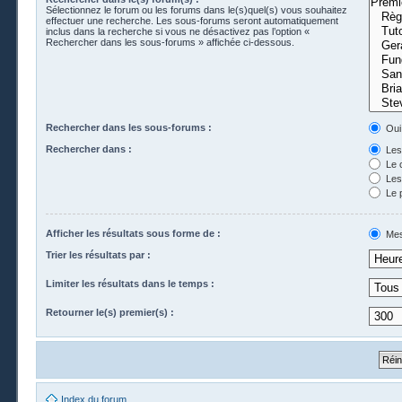
Sélectionnez le forum ou les forums dans le(s)quel(s) vous souhaitez
effectuer une recherche. Les sous-forums seront automatiquement
inclus dans la recherche si vous ne désactivez pas l’option «
Rechercher dans les sous-forums » affichée ci-dessous.
Rechercher dans les sous-forums :
Oui
Rechercher dans :
Les 
Le 
Les 
Le 
Afficher les résultats sous forme de :
Mes
Trier les résultats par :
Limiter les résultats dans le temps :
Retourner le(s) premier(s) :
Index du forum