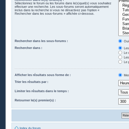
Sélectionnez le forum ou les forums dans le(s)quel(s) vous souhaitez
effectuer une recherche. Les sous-forums seront automatiquement
inclus dans la recherche si vous ne désactivez pas l’option «
Rechercher dans les sous-forums » affichée ci-dessous.
Rechercher dans les sous-forums :
Oui
Rechercher dans :
Les 
Le 
Les 
Le 
Afficher les résultats sous forme de :
Mes
Trier les résultats par :
Limiter les résultats dans le temps :
Retourner le(s) premier(s) :
Index du forum