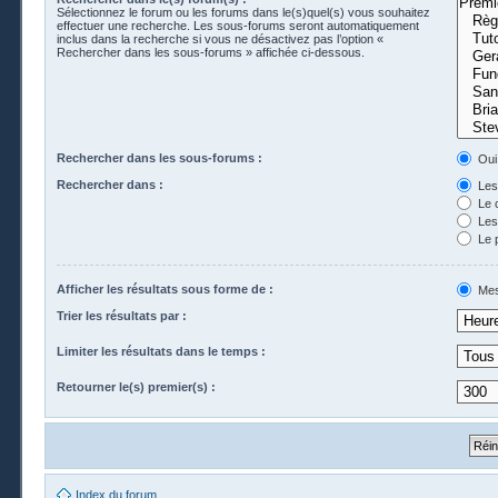
Sélectionnez le forum ou les forums dans le(s)quel(s) vous souhaitez
effectuer une recherche. Les sous-forums seront automatiquement
inclus dans la recherche si vous ne désactivez pas l’option «
Rechercher dans les sous-forums » affichée ci-dessous.
Rechercher dans les sous-forums :
Oui
Rechercher dans :
Les 
Le 
Les 
Le 
Afficher les résultats sous forme de :
Mes
Trier les résultats par :
Limiter les résultats dans le temps :
Retourner le(s) premier(s) :
Index du forum