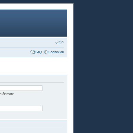
FAQ
Connexion
e élément