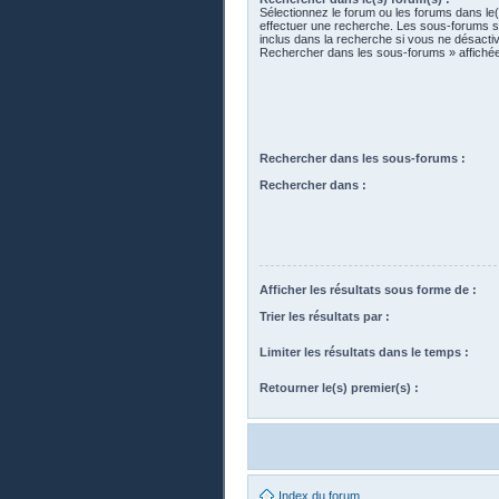
Sélectionnez le forum ou les forums dans le
effectuer une recherche. Les sous-forums 
inclus dans la recherche si vous ne désactiv
Rechercher dans les sous-forums » affiché
Rechercher dans les sous-forums :
Rechercher dans :
Afficher les résultats sous forme de :
Trier les résultats par :
Limiter les résultats dans le temps :
Retourner le(s) premier(s) :
Index du forum