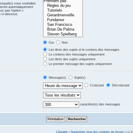
(s)quel(s) vous souhaitez
seront automatiquement
ez pas l’option «
e ci-dessous.
Oui
Non
Les titres des sujets et le contenu des messages
Le contenu des messages uniquement
Les titres des sujets uniquement
Le premier message des sujets uniquement
Message(s)
Sujet(s)
Croissant
Décroissant
caractère(s) des messages
L’équipe
•
Supprimer tous les cookies du forum
• Le f