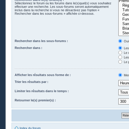
Sélectionnez le forum ou les forums dans le(s)quel(s) vous souhaitez
effectuer une recherche. Les sous-forums seront automatiquement
inclus dans la recherche si vous ne désactivez pas l’option «
Rechercher dans les sous-forums » affichée ci-dessous.
Rechercher dans les sous-forums :
Oui
Rechercher dans :
Les 
Le 
Les 
Le 
Afficher les résultats sous forme de :
Mes
Trier les résultats par :
Limiter les résultats dans le temps :
Retourner le(s) premier(s) :
Index du forum