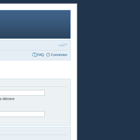
FAQ
Connexion
e élément