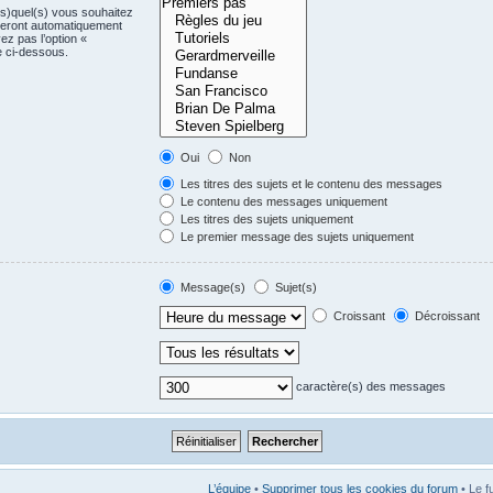
(s)quel(s) vous souhaitez
seront automatiquement
ez pas l’option «
e ci-dessous.
Oui
Non
Les titres des sujets et le contenu des messages
Le contenu des messages uniquement
Les titres des sujets uniquement
Le premier message des sujets uniquement
Message(s)
Sujet(s)
Croissant
Décroissant
caractère(s) des messages
L’équipe
•
Supprimer tous les cookies du forum
• Le f