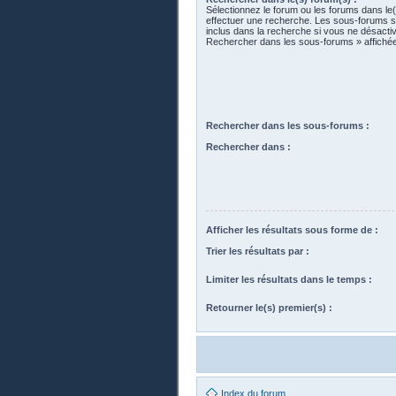
Sélectionnez le forum ou les forums dans le
effectuer une recherche. Les sous-forums 
inclus dans la recherche si vous ne désactiv
Rechercher dans les sous-forums » affiché
Rechercher dans les sous-forums :
Rechercher dans :
Afficher les résultats sous forme de :
Trier les résultats par :
Limiter les résultats dans le temps :
Retourner le(s) premier(s) :
Index du forum