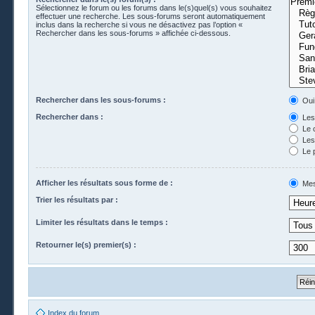
Sélectionnez le forum ou les forums dans le(s)quel(s) vous souhaitez
effectuer une recherche. Les sous-forums seront automatiquement
inclus dans la recherche si vous ne désactivez pas l’option «
Rechercher dans les sous-forums » affichée ci-dessous.
Rechercher dans les sous-forums :
Oui
Rechercher dans :
Les 
Le 
Les 
Le 
Afficher les résultats sous forme de :
Mes
Trier les résultats par :
Limiter les résultats dans le temps :
Retourner le(s) premier(s) :
Index du forum