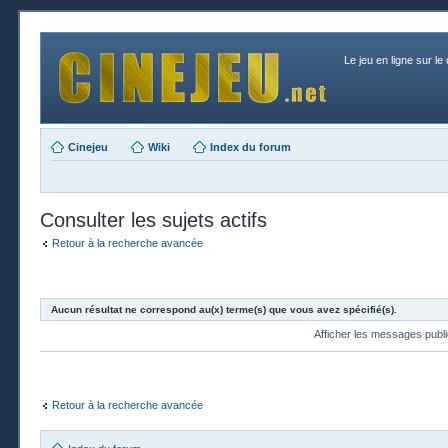
Le jeu en ligne sur le
Cinejeu
Wiki
Index du forum
Consulter les sujets actifs
Retour à la recherche avancée
Aucun résultat ne correspond au(x) terme(s) que vous avez spécifié(s).
Afficher les messages publ
Retour à la recherche avancée