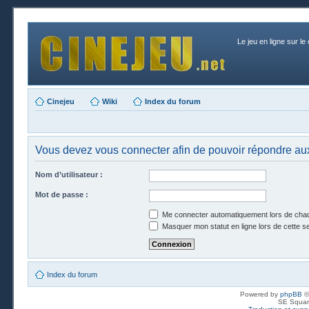
Le jeu en ligne sur le
Cinejeu
Wiki
Index du forum
Vous devez vous connecter afin de pouvoir répondre aux
Nom d’utilisateur :
Mot de passe :
Me connecter automatiquement lors de chaq
Masquer mon statut en ligne lors de cette s
Index du forum
Powered by
phpBB
©
SE Squar