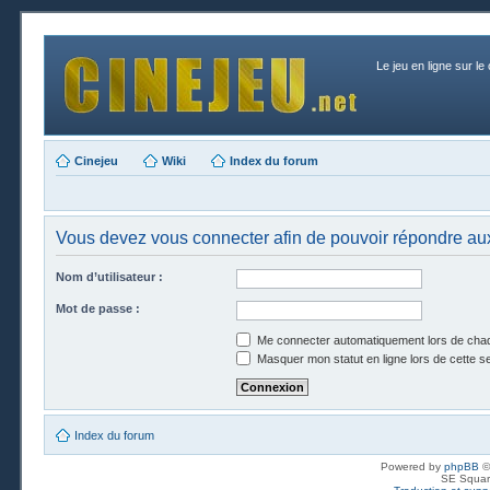
Le jeu en ligne sur le
Cinejeu
Wiki
Index du forum
Vous devez vous connecter afin de pouvoir répondre aux
Nom d’utilisateur :
Mot de passe :
Me connecter automatiquement lors de chaq
Masquer mon statut en ligne lors de cette s
Index du forum
Powered by
phpBB
©
SE Squar