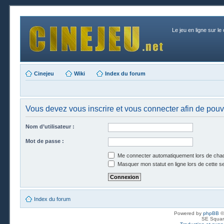
Le jeu en ligne sur le
Cinejeu
Wiki
Index du forum
Vous devez vous inscrire et vous connecter afin de pouvo
Nom d’utilisateur :
Mot de passe :
Me connecter automatiquement lors de chaq
Masquer mon statut en ligne lors de cette s
Index du forum
Powered by
phpBB
©
SE Squar