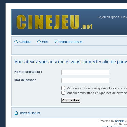
Le jeu en ligne sur le
Cinejeu
Wiki
Index du forum
Vous devez vous inscrire et vous connecter afin de pouvo
Nom d’utilisateur :
Mot de passe :
Me connecter automatiquement lors de chaq
Masquer mon statut en ligne lors de cette s
Index du forum
Powered by
phpBB
©
SE Squar