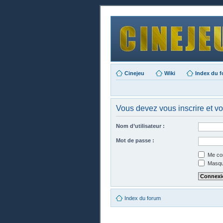
Cinejeu
Wiki
Index du 
Vous devez vous inscrire et vo
Nom d’utilisateur :
Mot de passe :
Me con
Masque
Index du forum