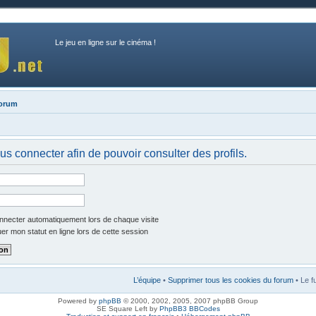
Le jeu en ligne sur le cinéma !
forum
us connecter afin de pouvoir consulter des profils.
necter automatiquement lors de chaque visite
r mon statut en ligne lors de cette session
L’équipe
•
Supprimer tous les cookies du forum
• Le f
Powered by
phpBB
© 2000, 2002, 2005, 2007 phpBB Group
SE Square Left by
PhpBB3 BBCodes