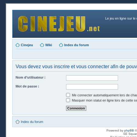
Le jeu en ligne sur le
Cinejeu
Wiki
Index du forum
Vous devez vous inscrire et vous connecter afin de pouvo
Nom d’utilisateur :
Mot de passe :
Me connecter automatiquement lors de chaq
Masquer mon statut en ligne lors de cette s
Index du forum
Powered by
phpBB
©
SE Squar