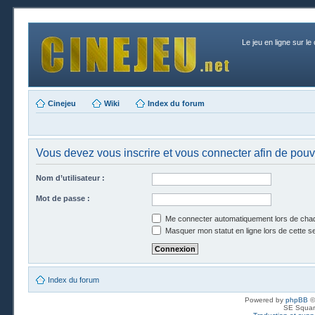
Le jeu en ligne sur le
Cinejeu
Wiki
Index du forum
Vous devez vous inscrire et vous connecter afin de pouvo
Nom d’utilisateur :
Mot de passe :
Me connecter automatiquement lors de chaq
Masquer mon statut en ligne lors de cette s
Index du forum
Powered by
phpBB
©
SE Squar